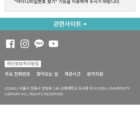
"아이디/비밀번호 찾기" 기능을 이용하여 주시기 바랍니다.
관련사이트
Opens a new window
Opens a new window
Opens a new window
Opens a new window
개인정보처리방침
Opens a new win
주요 전화번호
찾아오는 길
개관시간
원격지원
(02841) 서울시 성북구 안암로 145 고려대학교 도서관 © KOREA UNIVERSITY
LIBRARY ALL RIGHTS RESERVED.