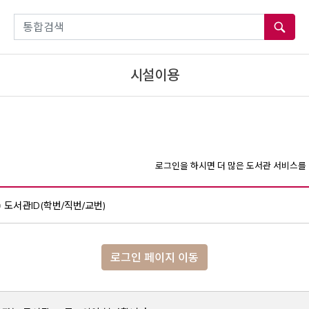
통합검색
시설이용
로그인을 하시면 더 많은 도서관 서비스를 
도서관ID(학번/직번/교번)
로그인 페이지 이동