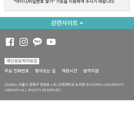
"아이디/비밀번호 찾기" 기능을 이용하여 주시기 바랍니다.
관련사이트
Opens a new window
Opens a new window
Opens a new window
Opens a new window
개인정보처리방침
Opens a new win
주요 전화번호
찾아오는 길
개관시간
원격지원
(02841) 서울시 성북구 안암로 145 고려대학교 도서관 © KOREA UNIVERSITY
LIBRARY ALL RIGHTS RESERVED.