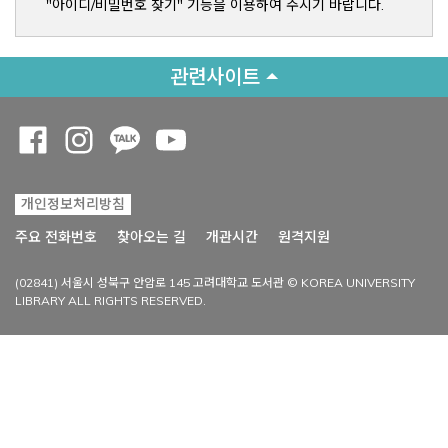
"아이디/비밀번호 찾기" 기능을 이용하여 주시기 바랍니다.
관련사이트
Opens a new window
Opens a new window
Opens a new window
Opens a new window
개인정보처리방침
Opens a new win
주요 전화번호
찾아오는 길
개관시간
원격지원
(02841) 서울시 성북구 안암로 145 고려대학교 도서관 © KOREA UNIVERSITY
LIBRARY ALL RIGHTS RESERVED.