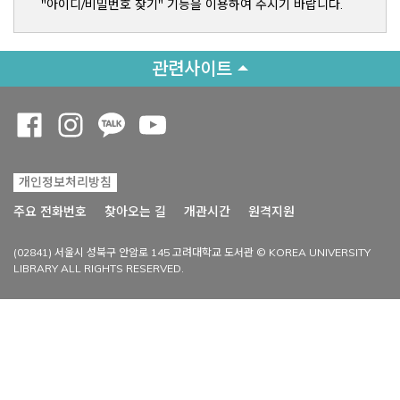
"아이디/비밀번호 찾기" 기능을 이용하여 주시기 바랍니다.
관련사이트
Opens a new window
Opens a new window
Opens a new window
Opens a new window
개인정보처리방침
Opens a new win
주요 전화번호
찾아오는 길
개관시간
원격지원
(02841) 서울시 성북구 안암로 145 고려대학교 도서관 © KOREA UNIVERSITY
LIBRARY ALL RIGHTS RESERVED.