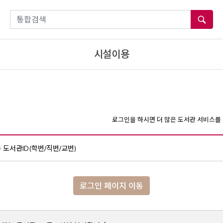
통합검색
시설이용
로그인을 하시면 더 많은 도서관 서비스를 
도서관ID(학번/직번/교번)
로그인 페이지 이동