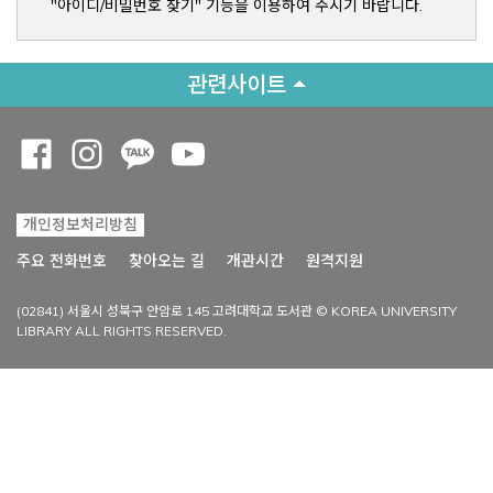
"아이디/비밀번호 찾기" 기능을 이용하여 주시기 바랍니다.
관련사이트
Opens a new window
Opens a new window
Opens a new window
Opens a new window
개인정보처리방침
Opens a new win
주요 전화번호
찾아오는 길
개관시간
원격지원
(02841) 서울시 성북구 안암로 145 고려대학교 도서관 © KOREA UNIVERSITY
LIBRARY ALL RIGHTS RESERVED.