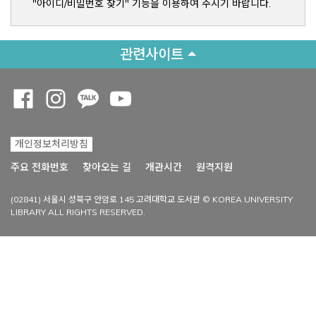
"아이디/비밀번호 찾기" 기능을 이용하여 주시기 바랍니다.
관련사이트
Opens a new window
Opens a new window
Opens a new window
Opens a new window
개인정보처리방침
Opens a new win
주요 전화번호
찾아오는 길
개관시간
원격지원
(02841) 서울시 성북구 안암로 145 고려대학교 도서관 © KOREA UNIVERSITY
LIBRARY ALL RIGHTS RESERVED.