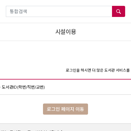
통합검색
시설이용
로그인을 하시면 더 많은 도서관 서비스를 
도서관ID(학번/직번/교번)
로그인 페이지 이동