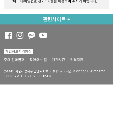
"아이디/비밀번호 찾기" 기능을 이용하여 주시기 바랍니다.
관련사이트
Opens a new window
Opens a new window
Opens a new window
Opens a new window
개인정보처리방침
Opens a new win
주요 전화번호
찾아오는 길
개관시간
원격지원
(02841) 서울시 성북구 안암로 145 고려대학교 도서관 © KOREA UNIVERSITY
LIBRARY ALL RIGHTS RESERVED.