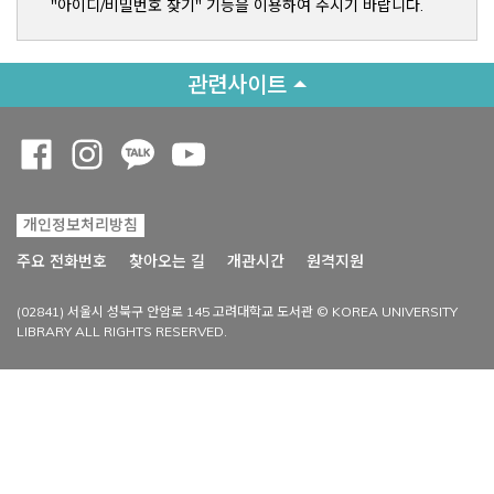
"아이디/비밀번호 찾기" 기능을 이용하여 주시기 바랍니다.
관련사이트
Opens a new window
Opens a new window
Opens a new window
Opens a new window
개인정보처리방침
Opens a new win
주요 전화번호
찾아오는 길
개관시간
원격지원
(02841) 서울시 성북구 안암로 145 고려대학교 도서관 © KOREA UNIVERSITY
LIBRARY ALL RIGHTS RESERVED.