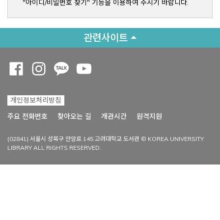
"아이디/비밀번호 찾기" 기능을 이용하여 주시기 바랍니다.
관련사이트
Opens a new window
Opens a new window
Opens a new window
Opens a new window
개인정보처리방침
Opens a new win
주요 전화번호
찾아오는 길
개관시간
원격지원
(02841) 서울시 성북구 안암로 145 고려대학교 도서관 © KOREA UNIVERSITY
LIBRARY ALL RIGHTS RESERVED.