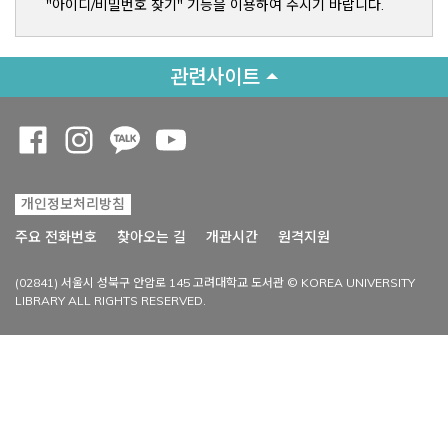
"아이디/비밀번호 찾기" 기능을 이용하여 주시기 바랍니다.
관련사이트
Opens a new window
Opens a new window
Opens a new window
Opens a new window
개인정보처리방침
Opens a new win
주요 전화번호
찾아오는 길
개관시간
원격지원
(02841) 서울시 성북구 안암로 145 고려대학교 도서관 © KOREA UNIVERSITY
LIBRARY ALL RIGHTS RESERVED.