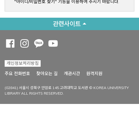
"아이디/비밀번호 찾기" 기능을 이용하여 주시기 바랍니다.
관련사이트
Opens a new window
Opens a new window
Opens a new window
Opens a new window
개인정보처리방침
Opens a new win
주요 전화번호
찾아오는 길
개관시간
원격지원
(02841) 서울시 성북구 안암로 145 고려대학교 도서관 © KOREA UNIVERSITY
LIBRARY ALL RIGHTS RESERVED.