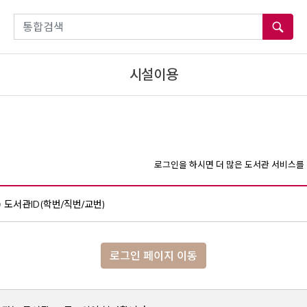
통합검색
시설이용
로그인을 하시면 더 많은 도서관 서비스를 
도서관ID(학번/직번/교번)
로그인 페이지 이동