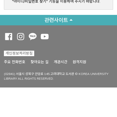
"아이디/비밀번호 찾기" 기능을 이용하여 주시기 바랍니다.
관련사이트
Opens a new window
Opens a new window
Opens a new window
Opens a new window
개인정보처리방침
Opens a new win
주요 전화번호
찾아오는 길
개관시간
원격지원
(02841) 서울시 성북구 안암로 145 고려대학교 도서관 © KOREA UNIVERSITY
LIBRARY ALL RIGHTS RESERVED.