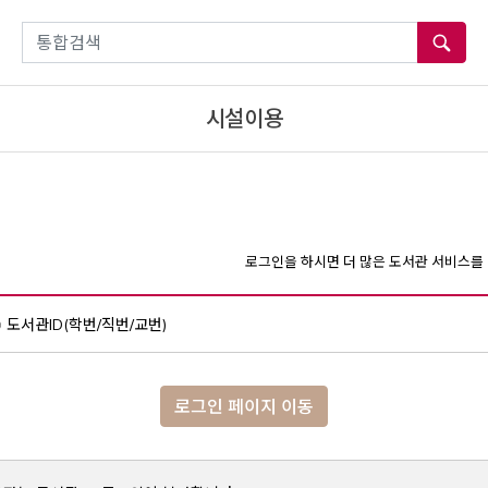
통합검색
시설이용
로그인을 하시면 더 많은 도서관 서비스를 
도서관ID(학번/직번/교번)
로그인 페이지 이동