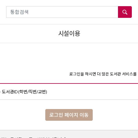
통합검색
시설이용
로그인을 하시면 더 많은 도서관 서비스를 
도서관ID(학번/직번/교번)
로그인 페이지 이동