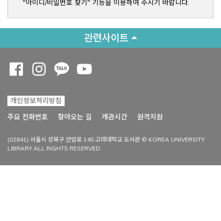
"아이디/비밀번호 찾기" 기능을 이용하여 주시기 바랍니다.
관련사이트
Opens a new window
Opens a new window
Opens a new window
Opens a new window
개인정보처리방침
Opens a new win
주요 전화번호
찾아오는 길
개관시간
원격지원
(02841) 서울시 성북구 안암로 145 고려대학교 도서관 © KOREA UNIVERSITY
LIBRARY ALL RIGHTS RESERVED.