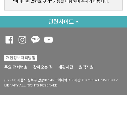
"아이디/비밀번호 찾기" 기능을 이용하여 주시기 바랍니다.
관련사이트
Opens a new window
Opens a new window
Opens a new window
Opens a new window
개인정보처리방침
Opens a new win
주요 전화번호
찾아오는 길
개관시간
원격지원
(02841) 서울시 성북구 안암로 145 고려대학교 도서관 © KOREA UNIVERSITY
LIBRARY ALL RIGHTS RESERVED.