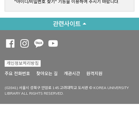
"아이디/비밀번호 찾기" 기능을 이용하여 주시기 바랍니다.
관련사이트
Opens a new window
Opens a new window
Opens a new window
Opens a new window
개인정보처리방침
Opens a new win
주요 전화번호
찾아오는 길
개관시간
원격지원
(02841) 서울시 성북구 안암로 145 고려대학교 도서관 © KOREA UNIVERSITY
LIBRARY ALL RIGHTS RESERVED.