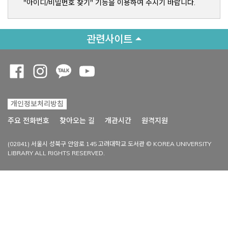
"아이디/비밀번호 찾기" 기능을 이용하여 주시기 바랍니다.
관련사이트
Opens a new window
Opens a new window
Opens a new window
Opens a new window
개인정보처리방침
Opens a new win
주요 전화번호
찾아오는 길
개관시간
원격지원
(02841) 서울시 성북구 안암로 145 고려대학교 도서관 © KOREA UNIVERSITY
LIBRARY ALL RIGHTS RESERVED.