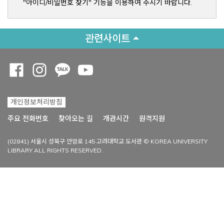
"아이디/비밀번호 찾기" 기능을 이용하여 주시기 바랍니다.
관련사이트
Opens a new window
Opens a new window
Opens a new window
Opens a new window
개인정보처리방침
Opens a new win
주요 전화번호
찾아오는 길
개관시간
원격지원
(02841) 서울시 성북구 안암로 145 고려대학교 도서관 © KOREA UNIVERSITY
LIBRARY ALL RIGHTS RESERVED.