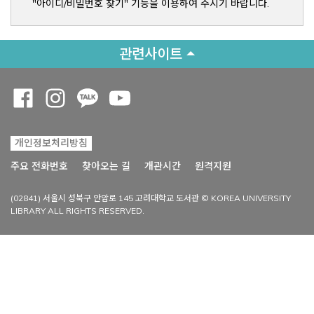
"아이디/비밀번호 찾기" 기능을 이용하여 주시기 바랍니다.
관련사이트
Opens a new window
Opens a new window
Opens a new window
Opens a new window
개인정보처리방침
Opens a new win
주요 전화번호
찾아오는 길
개관시간
원격지원
(02841) 서울시 성북구 안암로 145 고려대학교 도서관 © KOREA UNIVERSITY
LIBRARY ALL RIGHTS RESERVED.