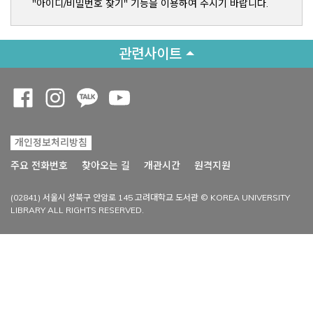
"아이디/비밀번호 찾기" 기능을 이용하여 주시기 바랍니다.
관련사이트
Opens a new window
Opens a new window
Opens a new window
Opens a new window
개인정보처리방침
Opens a new win
주요 전화번호
찾아오는 길
개관시간
원격지원
(02841) 서울시 성북구 안암로 145 고려대학교 도서관 © KOREA UNIVERSITY
LIBRARY ALL RIGHTS RESERVED.