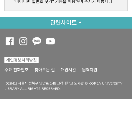
"아이디/비밀번호 찾기" 기능을 이용하여 주시기 바랍니다.
관련사이트
Opens a new window
Opens a new window
Opens a new window
Opens a new window
개인정보처리방침
Opens a new win
주요 전화번호
찾아오는 길
개관시간
원격지원
(02841) 서울시 성북구 안암로 145 고려대학교 도서관 © KOREA UNIVERSITY
LIBRARY ALL RIGHTS RESERVED.