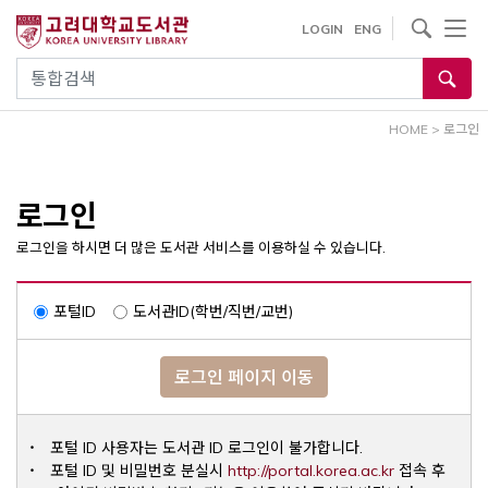
내
사이트내 검색
LOGIN
ENG
용
으
통합검색
로
건
HOME
>
로그인
너
뛰
기
로그인
로그인을 하시면 더 많은 도서관 서비스를 이용하실 수 있습니다.
포털ID
도서관ID(학번/직번/교번)
로그인 페이지 이동
포털 ID 사용자는 도서관 ID 로그인이 불가합니다.
Opens a ne
포털 ID 및 비밀번호 분실시
http://portal.korea.ac.kr
접속 후