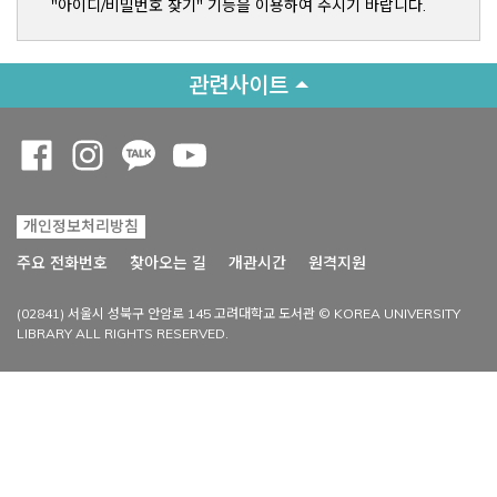
"아이디/비밀번호 찾기" 기능을 이용하여 주시기 바랍니다.
관련사이트
Opens a new window
Opens a new window
Opens a new window
Opens a new window
개인정보처리방침
Opens a new win
주요 전화번호
찾아오는 길
개관시간
원격지원
(02841) 서울시 성북구 안암로 145 고려대학교 도서관 © KOREA UNIVERSITY
LIBRARY ALL RIGHTS RESERVED.