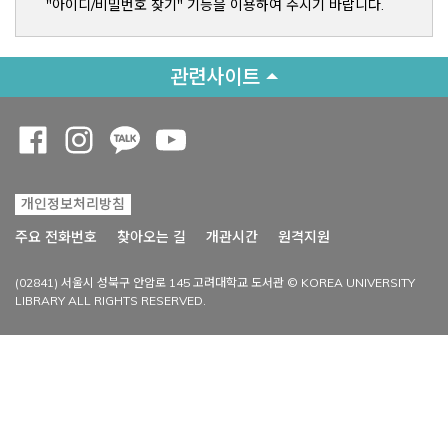
"아이디/비밀번호 찾기" 기능을 이용하여 주시기 바랍니다.
관련사이트
Opens a new window
Opens a new window
Opens a new window
Opens a new window
개인정보처리방침
Opens a new win
주요 전화번호
찾아오는 길
개관시간
원격지원
(02841) 서울시 성북구 안암로 145 고려대학교 도서관 © KOREA UNIVERSITY
LIBRARY ALL RIGHTS RESERVED.