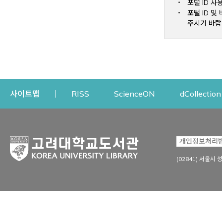
포털 ID 사
포털 ID 
주시기 바랍
Opens a new window
Opens a new win
사이트맵
RISS
ScienceON
dCollection
자료이용
연구지원
개인정보처리
Open
자료찾기
연구지원 서비스
(02841) 서울시 
상세검색
정보이용교육
강의수업자료
학술지 등재/평가 정보
데이터베이스
투고 저널 추천
전자저널
연구 동향 분석
전자책·이러닝
오픈액세스 출판 지원