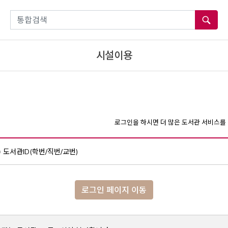
통합검색
시설이용
로그인을 하시면 더 많은 도서관 서비스를 
도서관ID(학번/직번/교번)
로그인 페이지 이동