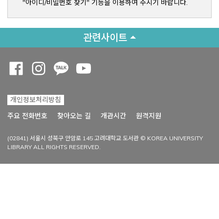
"아이디/비밀번호 찾기" 기능을 이용하여 주시기 바랍니다.
관련사이트
Opens a new window
Opens a new window
Opens a new window
Opens a new window
개인정보처리방침
Opens a new win
주요 전화번호
찾아오는 길
개관시간
원격지원
(02841) 서울시 성북구 안암로 145 고려대학교 도서관 © KOREA UNIVERSITY
LIBRARY ALL RIGHTS RESERVED.