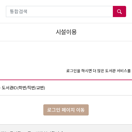
통합검색
시설이용
로그인을 하시면 더 많은 도서관 서비스를 
도서관ID(학번/직번/교번)
로그인 페이지 이동