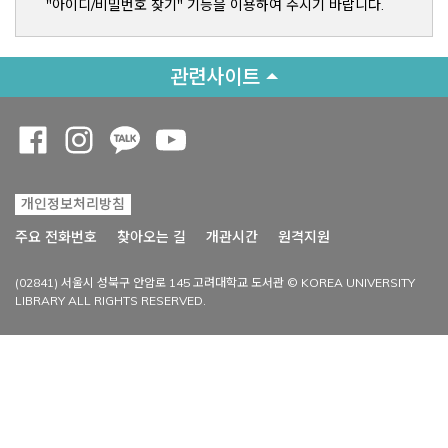
"아이디/비밀번호 찾기" 기능을 이용하여 주시기 바랍니다.
관련사이트
Opens a new window
Opens a new window
Opens a new window
Opens a new window
개인정보처리방침
Opens a new win
주요 전화번호
찾아오는 길
개관시간
원격지원
(02841) 서울시 성북구 안암로 145 고려대학교 도서관 © KOREA UNIVERSITY
LIBRARY ALL RIGHTS RESERVED.