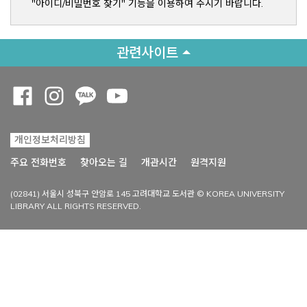
"아이디/비밀번호 찾기" 기능을 이용하여 주시기 바랍니다.
관련사이트
Opens a new window
Opens a new window
Opens a new window
Opens a new window
개인정보처리방침
Opens a new win
주요 전화번호
찾아오는 길
개관시간
원격지원
(02841) 서울시 성북구 안암로 145 고려대학교 도서관 © KOREA UNIVERSITY
LIBRARY ALL RIGHTS RESERVED.