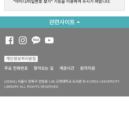
"아이디/비밀번호 찾기" 기능을 이용하여 주시기 바랍니다.
관련사이트
Opens a new window
Opens a new window
Opens a new window
Opens a new window
개인정보처리방침
Opens a new win
주요 전화번호
찾아오는 길
개관시간
원격지원
(02841) 서울시 성북구 안암로 145 고려대학교 도서관 © KOREA UNIVERSITY
LIBRARY ALL RIGHTS RESERVED.