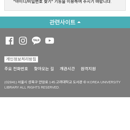
"아이디/비밀번호 찾기" 기능을 이용하여 주시기 바랍니다.
관련사이트
Opens a new window
Opens a new window
Opens a new window
Opens a new window
개인정보처리방침
Opens a new win
주요 전화번호
찾아오는 길
개관시간
원격지원
(02841) 서울시 성북구 안암로 145 고려대학교 도서관 © KOREA UNIVERSITY
LIBRARY ALL RIGHTS RESERVED.