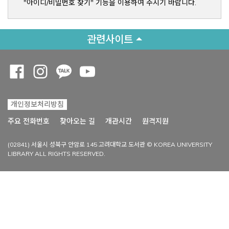
"아이디/비밀번호 찾기" 기능을 이용하여 주시기 바랍니다.
관련사이트
Opens a new window
Opens a new window
Opens a new window
Opens a new window
개인정보처리방침
Opens a new win
주요 전화번호
찾아오는 길
개관시간
원격지원
(02841) 서울시 성북구 안암로 145 고려대학교 도서관 © KOREA UNIVERSITY
LIBRARY ALL RIGHTS RESERVED.