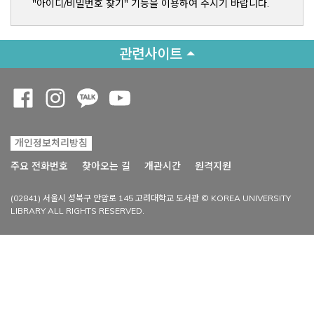
"아이디/비밀번호 찾기" 기능을 이용하여 주시기 바랍니다.
관련사이트
Opens a new window
Opens a new window
Opens a new window
Opens a new window
개인정보처리방침
Opens a new win
주요 전화번호
찾아오는 길
개관시간
원격지원
(02841) 서울시 성북구 안암로 145 고려대학교 도서관 © KOREA UNIVERSITY
LIBRARY ALL RIGHTS RESERVED.