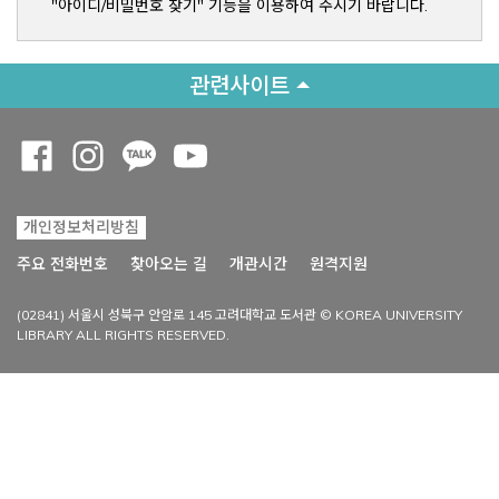
"아이디/비밀번호 찾기" 기능을 이용하여 주시기 바랍니다.
관련사이트
Opens a new window
Opens a new window
Opens a new window
Opens a new window
개인정보처리방침
Opens a new win
주요 전화번호
찾아오는 길
개관시간
원격지원
(02841) 서울시 성북구 안암로 145 고려대학교 도서관 © KOREA UNIVERSITY
LIBRARY ALL RIGHTS RESERVED.