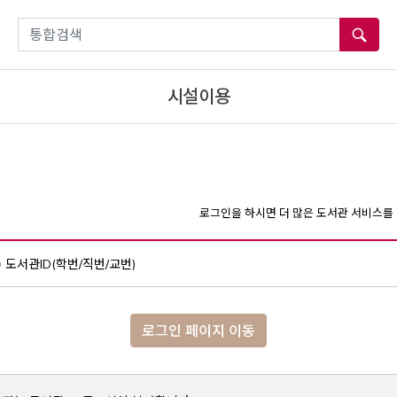
통합검색
시설이용
로그인을 하시면 더 많은 도서관 서비스를 
도서관ID(학번/직번/교번)
로그인 페이지 이동