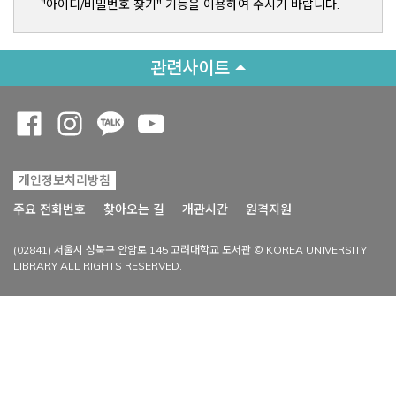
"아이디/비밀번호 찾기" 기능을 이용하여 주시기 바랍니다.
관련사이트
Opens a new window
Opens a new window
Opens a new window
Opens a new window
개인정보처리방침
Opens a new win
주요 전화번호
찾아오는 길
개관시간
원격지원
(02841) 서울시 성북구 안암로 145 고려대학교 도서관 © KOREA UNIVERSITY
LIBRARY ALL RIGHTS RESERVED.