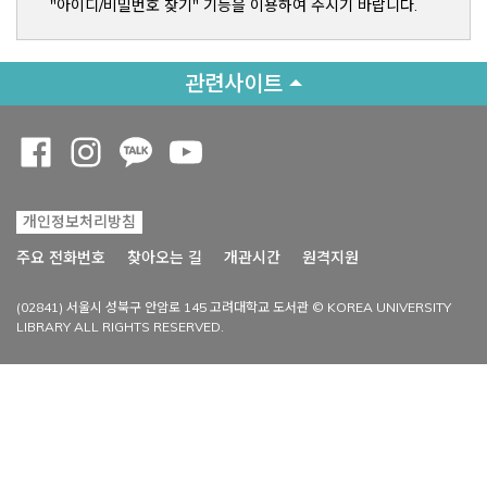
"아이디/비밀번호 찾기" 기능을 이용하여 주시기 바랍니다.
관련사이트
Opens a new window
Opens a new window
Opens a new window
Opens a new window
개인정보처리방침
Opens a new win
주요 전화번호
찾아오는 길
개관시간
원격지원
(02841) 서울시 성북구 안암로 145 고려대학교 도서관 © KOREA UNIVERSITY
LIBRARY ALL RIGHTS RESERVED.