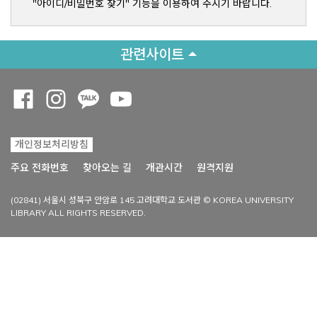
"아이디/비밀번호 찾기" 기능을 이용하여 주시기 바랍니다.
관련사이트
Opens a new window
Opens a new window
Opens a new window
Opens a new window
개인정보처리방침
Opens a new win
주요 전화번호
찾아오는 길
개관시간
원격지원
(02841) 서울시 성북구 안암로 145 고려대학교 도서관 © KOREA UNIVERSITY
LIBRARY ALL RIGHTS RESERVED.