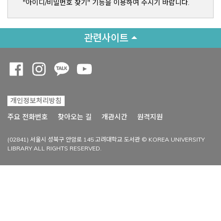
"아이디/비밀번호 찾기" 기능을 이용하여 주시기 바랍니다.
관련사이트
Opens a new window
Opens a new window
Opens a new window
Opens a new window
개인정보처리방침
Opens a new win
주요 전화번호
찾아오는 길
개관시간
원격지원
(02841) 서울시 성북구 안암로 145 고려대학교 도서관 © KOREA UNIVERSITY
LIBRARY ALL RIGHTS RESERVED.