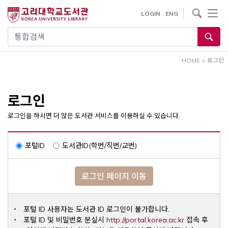
내
사이트내 검색
LOGIN
ENG
용
으
통합검색
로
건
HOME
>
로그인
너
뛰
기
로그인
로그인을 하시면 더 많은 도서관 서비스를 이용하실 수 있습니다.
포털ID
도서관ID(학번/직번/교번)
로그인 페이지 이동
포털 ID 사용자는 도서관 ID 로그인이 불가합니다.
Opens a ne
포털 ID 및 비밀번호 분실시
http://portal.korea.ac.kr
접속 후