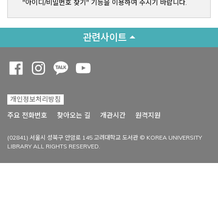
"아이디/비밀번호 찾기" 기능을 이용하여 주시기 바랍니다.
관련사이트
Opens a new window
Opens a new window
Opens a new window
Opens a new window
개인정보처리방침
Opens a new win
주요 전화번호
찾아오는 길
개관시간
원격지원
(02841) 서울시 성북구 안암로 145 고려대학교 도서관 © KOREA UNIVERSITY
LIBRARY ALL RIGHTS RESERVED.