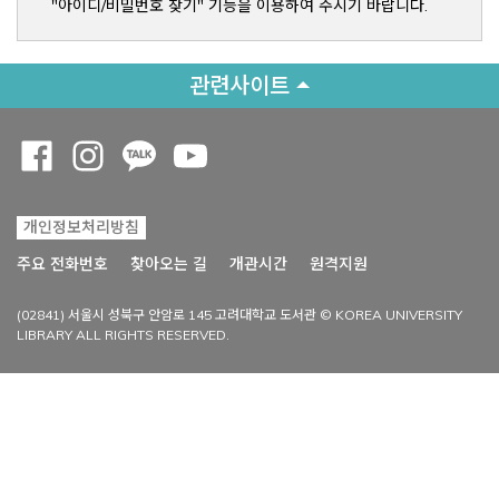
"아이디/비밀번호 찾기" 기능을 이용하여 주시기 바랍니다.
관련사이트
Opens a new window
Opens a new window
Opens a new window
Opens a new window
개인정보처리방침
Opens a new win
주요 전화번호
찾아오는 길
개관시간
원격지원
(02841) 서울시 성북구 안암로 145 고려대학교 도서관 © KOREA UNIVERSITY
LIBRARY ALL RIGHTS RESERVED.