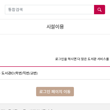
통합검색
시설이용
로그인을 하시면 더 많은 도서관 서비스를 
도서관ID(학번/직번/교번)
로그인 페이지 이동