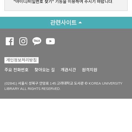
"아이디/비밀번호 찾기" 기능을 이용하여 주시기 바랍니다.
관련사이트
Opens a new window
Opens a new window
Opens a new window
Opens a new window
개인정보처리방침
Opens a new win
주요 전화번호
찾아오는 길
개관시간
원격지원
(02841) 서울시 성북구 안암로 145 고려대학교 도서관 © KOREA UNIVERSITY
LIBRARY ALL RIGHTS RESERVED.