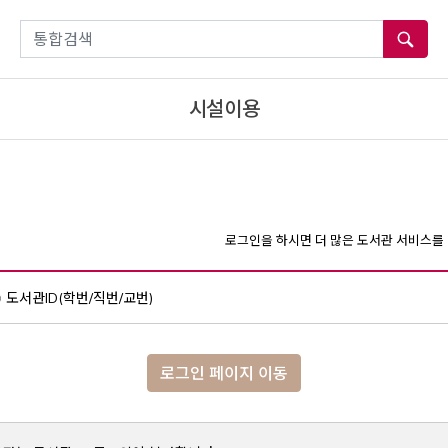
통합검색
시설이용
로그인을 하시면 더 많은 도서관 서비스를 
도서관ID(학번/직번/교번)
로그인 페이지 이동