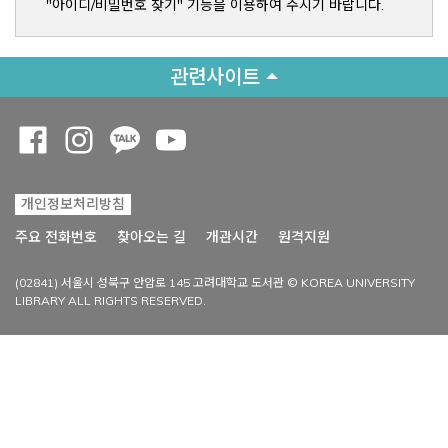
"아이디/비밀번호 찾기" 기능을 이용하여 주시기 바랍니다.
관련사이트
Opens a new window
Opens a new window
Opens a new window
Opens a new window
개인정보처리방침
Opens a new win
주요 전화번호
찾아오는 길
개관시간
원격지원
(02841) 서울시 성북구 안암로 145 고려대학교 도서관 © KOREA UNIVERSITY
LIBRARY ALL RIGHTS RESERVED.