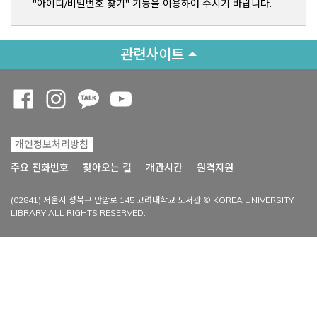
"아이디/비밀번호 찾기" 기능을 이용하여 주시기 바랍니다.
관련사이트
Opens a new window
Opens a new window
Opens a new window
Opens a new window
개인정보처리방침
Opens a new win
주요 전화번호
찾아오는 길
개관시간
원격지원
(02841) 서울시 성북구 안암로 145 고려대학교 도서관 © KOREA UNIVERSITY
LIBRARY ALL RIGHTS RESERVED.